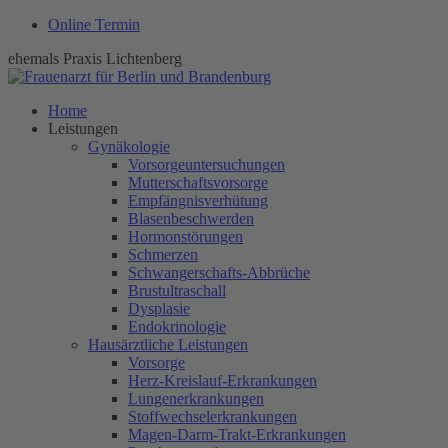
Online Termin
ehemals Praxis Lichtenberg
Home
Leistungen
Gynäkologie
Vorsorgeuntersuchungen
Mutterschaftsvorsorge
Empfängnisverhütung
Blasenbeschwerden
Hormonstörungen
Schmerzen
Schwangerschafts-Abbrüche
Brustultraschall
Dysplasie
Endokrinologie
Hausärztliche Leistungen
Vorsorge
Herz-Kreislauf-Erkrankungen
Lungenerkrankungen
Stoffwechselerkrankungen
Magen-Darm-Trakt-Erkrankungen