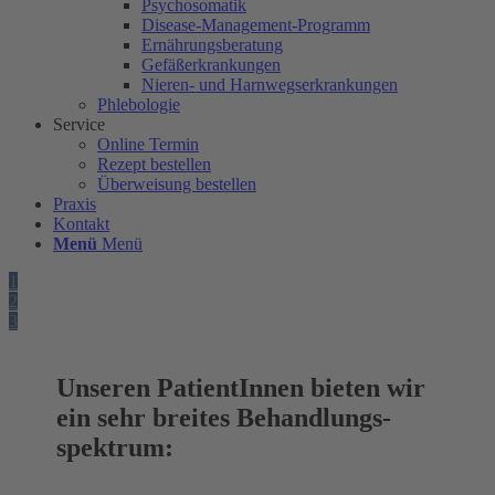
Psychosomatik
Disease-Management-Programm
Ernährungsberatung
Gefäßerkrankungen
Nieren- und Harnwegserkrankungen
Phlebologie
Service
Online Termin
Rezept bestellen
Überweisung bestellen
Praxis
Kontakt
Menü
Menü
1
2
3
Unseren PatientInnen bieten wir
ein sehr breites Behandlungs­
spektrum: