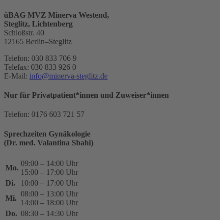
üBAG MVZ Minerva Westend,
Steglitz, Lichtenberg
Schloßstr. 40
12165 Berlin–Steglitz
Telefon: 030 833 706 9
Telefax: 030 833 926 0
E-Mail:
info@minerva-steglitz.de
Nur für Privatpatient*innen und Zuweiser*innen
Telefon: 0176 603 721 57
Sprechzeiten Gynäkologie
(Dr. med. Valantina Sbahi)
09:00 – 14:00 Uhr
Mo.
15:00 – 17:00 Uhr
Di.
10:00 – 17:00 Uhr
08:00 – 13:00 Uhr
Mi.
14:00 – 18:00 Uhr
Do.
08:30 – 14:30 Uhr