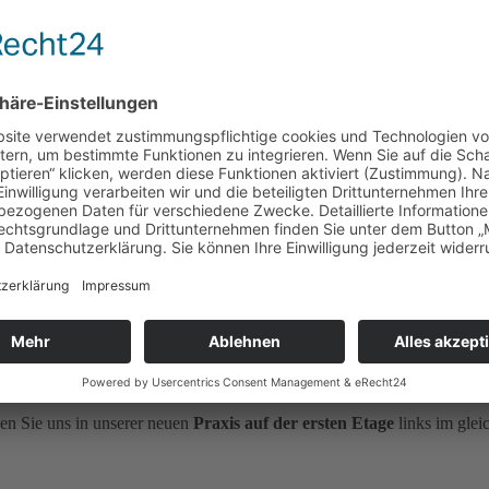
den Sie uns in unserer neuen
Praxis auf der ersten Etage
links im gle