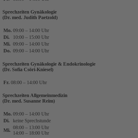
Sprechzeiten Gynäkologie
(Dr. med. Judith Paetzold)
Mo.
09:00 – 14:00 Uhr
Di.
10:00 – 15:00 Uhr
Mi.
09:00 – 14:00 Uhr
Do.
09:00 – 14:00 Uhr
Sprechzeiten Gynäkologie & Endokrinologie
(Dr. Sofia Csöri-Kniesel)
Fr.
08:00 – 14:00 Uhr
Sprechzeiten Allgemeinmedizin
(Dr. med. Susanne Reim)
Mo.
09:00 – 14:00 Uhr
Di.
keine Sprechstunde
08:00 – 13:00 Uhr
Mi.
14:00 – 18:00 Uhr