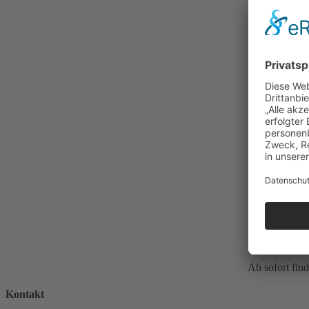
Ab sofort fin
Kontakt