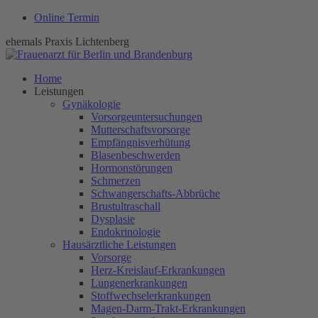
Online Termin
ehemals Praxis Lichtenberg
Home
Leistungen
Gynäkologie
Vorsorgeuntersuchungen
Mutterschaftsvorsorge
Empfängnisverhütung
Blasenbeschwerden
Hormonstörungen
Schmerzen
Schwangerschafts-Abbrüche
Brustultraschall
Dysplasie
Endokrinologie
Hausärztliche Leistungen
Vorsorge
Herz-Kreislauf-Erkrankungen
Lungenerkrankungen
Stoffwechselerkrankungen
Magen-Darm-Trakt-Erkrankungen